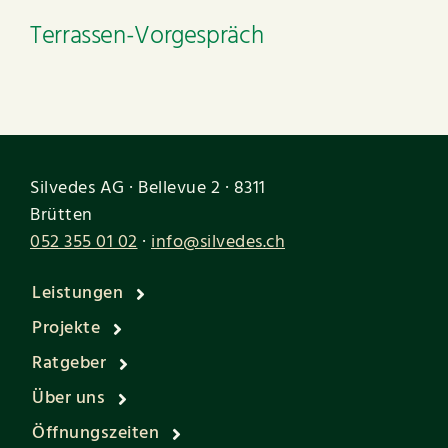
Terrassen-Vorgespräch
Silvedes AG · Bellevue 2 · 8311
Brütten
052 355 01 02
·
info@silvedes.ch
Leistungen
Projekte
Ratgeber
Über uns
Öffnungszeiten