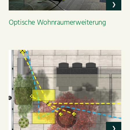
Optische Wohnraumerweiterung